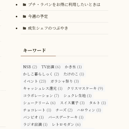
プチ・ラパンをお得に利用したいときは
今週の予定
成生シェフのつぶやき
キーワード
NSB
(2)
TV出演
(6)
かき氷
(1)
かしこ暮らしっく
(2)
たけのこ
(1)
イベント
(23)
ガラシャ祭り
(3)
キャッシュレス還元
(1)
クリスマスケーキ
(9)
コラボレーション
(7)
シュクレ生地
(1)
シュークリーム
(6)
スイス菓子
(3)
タルト
(1)
チョコレート
(1)
チーズ
(2)
ハロウィン
(1)
バンビオ
(1)
バースデーケーキ
(1)
ラジオ出演
(1)
レトロモダン
(6)