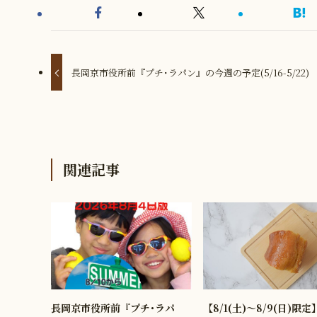
長岡京市役所前『プチ･ラパン』の今週の予定(5/16-5/22)
関連記事
長岡京市役所前『プチ･ラパ
【8/1(土)〜8/9(日)限