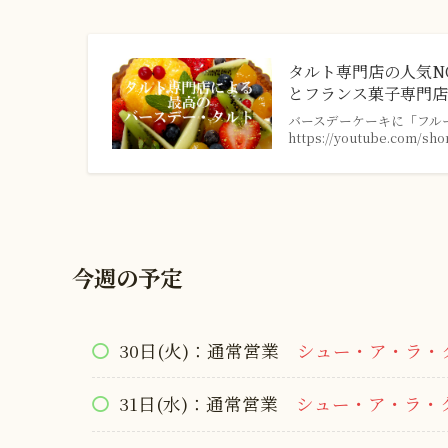
タルト専門店の人気NO
とフランス菓子専門店】
バースデーケーキに「フル
https://youtube.com/s
今週の予定
30日(火)：通常営業
シュー・ア・ラ・
31日(水)：通常営業
シュー・ア・ラ・