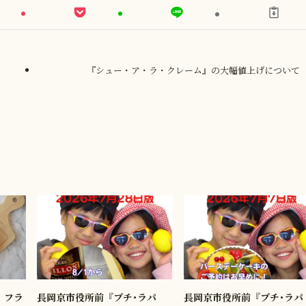
『シュー・ア・ラ・クレーム』の大幅値上げについて
定】フラ
長岡京市役所前『プチ･ラパ
長岡京市役所前『プチ･ラパ