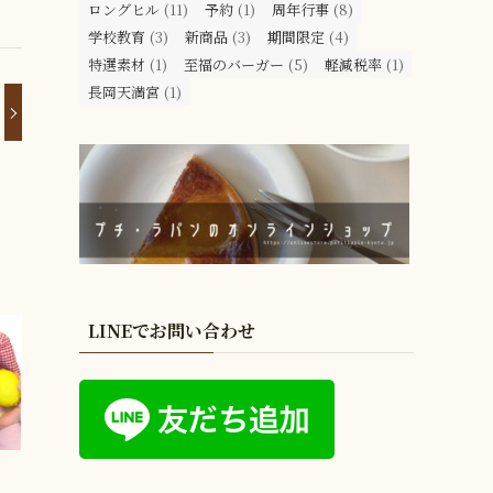
ロングヒル
(11)
予約
(1)
周年行事
(8)
学校教育
(3)
新商品
(3)
期間限定
(4)
特選素材
(1)
至福のバーガー
(5)
軽減税率
(1)
長岡天満宮
(1)
LINEでお問い合わせ