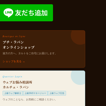
Boutique en ligne
プチ・ラパン
オンラインショップ
遠方の方へ。タルトをご自宅にお届けします。
ショップを見る →
Quartier Lapin
ウェブお悩み相談所
カルチェ・ラパン
上級ウェブ解析士
上級SNSマネージャー
上級ウェブ広告
ウェブのことなら、お気軽にご相談ください。