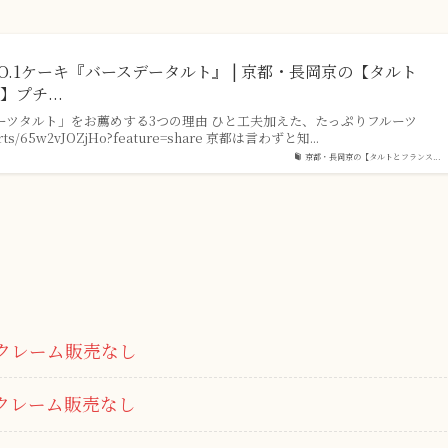
.1ケーキ『バースデータルト』 | 京都・長岡京の【タルト
プチ...
ーツタルト」をお薦めする3つの理由 ひと工夫加えた、たっぷりフルーツ
horts/65w2vJOZjHo?feature=share 京都は言わずと知...
京都・長岡京の【タルトとフランス...
クレーム販売なし
クレーム販売なし