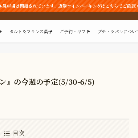
ル駐車場は閉鎖されています。近隣コインパーキングはこちらでご確認
ム
タルト＆フランス菓子
ご予約・ギフト
プチ・ラパンについ
の今週の予定(5/30-6/5)
目次