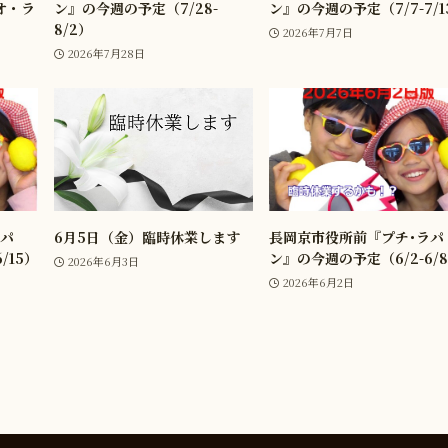
オ・ラ
ン』の今週の予定（7/28-
ン』の今週の予定（7/7-7/1
8/2）
2026年7月7日
2026年7月28日
ラパ
6月5日（金）臨時休業します
長岡京市役所前『プチ･ラパ
/15）
ン』の今週の予定（6/2-6/
2026年6月3日
2026年6月2日