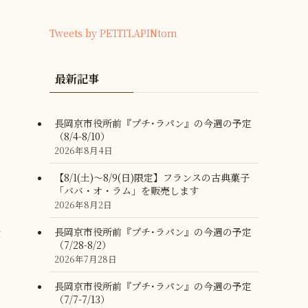
Tweets by PETITLAPINtom
最新記事
長岡京市役所前『プチ･ラパン』の今週の予定
（8/4-8/10）
2026年8月4日
【8/1(土)〜8/9(日)限定】フランスの古典菓子
「ババ・オ・ラム」を販売します
2026年8月2日
受
長岡京市役所前『プチ･ラパン』の今週の予定
（7/28-8/2）
2026年7月28日
長岡京市役所前『プチ･ラパン』の今週の予定
（7/7-7/13）