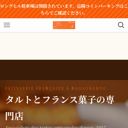
ロングヒル駐車場は閉鎖されています。近隣コインパーキングはこ
ちらでご確認ください。
PÂTISSERIE FRANÇAISE À NAGAOKAKYO
タルトとフランス菓子の専
門店
Spécialiste des tartes artisanales depuis 2007