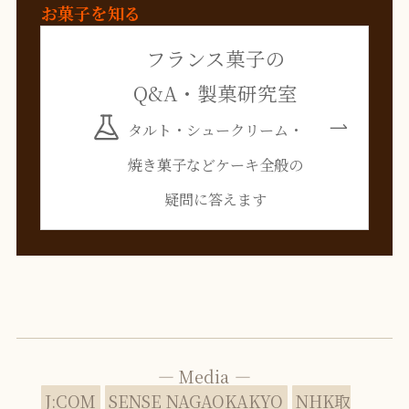
お菓子を知る
フランス菓子の
Q&A・製菓研究室
タルト・シュークリーム・
焼き菓子などケーキ全般の
疑問に答えます
— Media —
J:COM
SENSE NAGAOKAKYO
NHK取