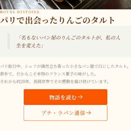
NOTRE HISTOIRE
パリで出会ったりんごのタルト
「名もないパン屋のりんごのタルトが、私の人
生を変えた」
パリ旅行中、シェフが偶然立ち寄った小さなパン屋で口にしたタルト。
素朴で、だからこそ本物のフランス菓子の味がした。
それから約20年、長岡京市でその感動を届け続けています。
物語を読む
プチ・ラパン通信