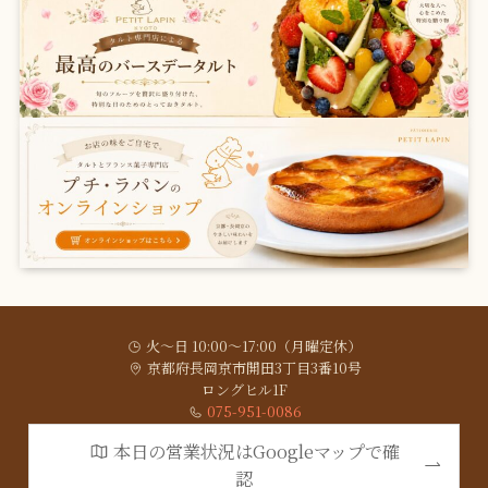
火〜日 10:00〜17:00（月曜定休）
京都府長岡京市開田3丁目3番10号
ロングヒル1F
075-951-0086
本日の営業状況はGoogleマップで確
認