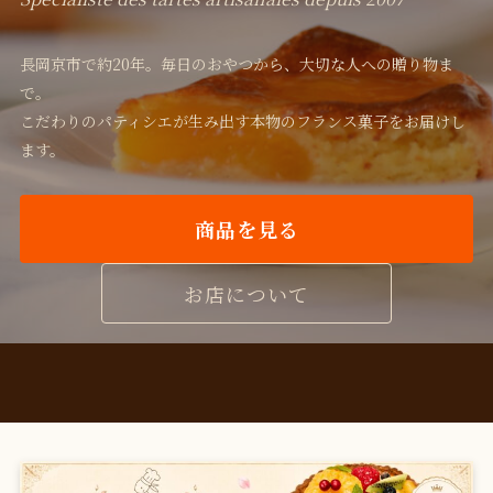
長岡京市で約20年。毎日のおやつから、大切な人への贈り物ま
で。
こだわりのパティシエが生み出す本物のフランス菓子をお届けし
ます。
商品を見る
お店について