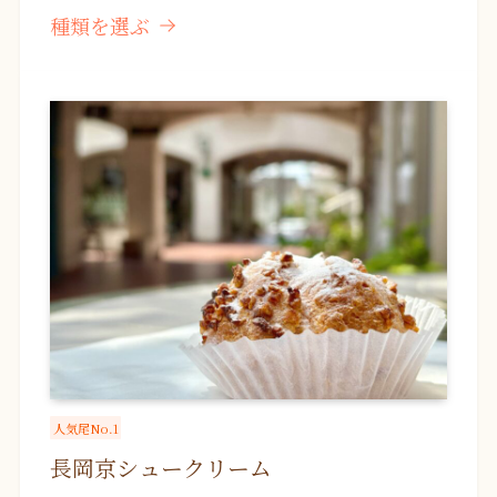
種類を選ぶ
人気尾No.1
長岡京シュークリーム