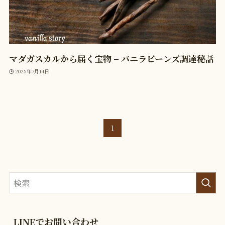
マダガスカルから届く宝物 – バニラビーンズ調達秘話
2025年7月14日
1
LINEでお問い合わせ