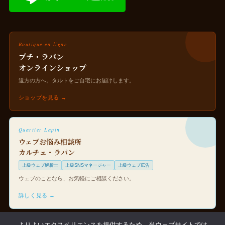
Boutique en ligne
プチ・ラパン
オンラインショップ
遠方の方へ。タルトをご自宅にお届けします。
ショップを見る →
Quartier Lapin
ウェブお悩み相談所
カルチェ・ラパン
上級ウェブ解析士
上級SNSマネージャー
上級ウェブ広告
ウェブのことなら、お気軽にご相談ください。
詳しく見る →
よりよいエクスペリエンスを提供するため、当ウェブサイトでは