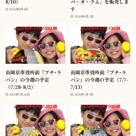
8/10）
バ・オ・ラム」を販売しま
す
2026年8月4日
2026年8月2日
長岡京市役所前『プチ･ラ
長岡京市役所前『プチ･ラ
パン』の今週の予定
パン』の今週の予定（7/7-
（7/28-8/2）
7/13）
2026年7月28日
2026年7月7日