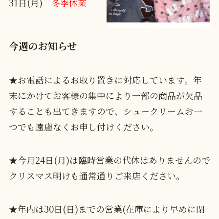
31日(月)
冬季休業
今週のお知らせ
★お電話によるお取り置きに対応しています。年
末にかけてお客様の集中により一部の商品が欠品
することも出てきますので、シュークリームお一
つでも遠慮なくお申し付けください。
★今月24日(月)は臨時営業の代休はありませんので
クリスマス明けも通常通りご来店ください。
★年内は30日(日)までの営業(在庫により早めに閉