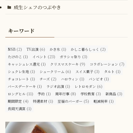
成生シェフのつぶやき
キーワード
(2)
(6)
(1)
(2)
NSB
TV出演
かき氷
かしこ暮らしっく
(1)
(23)
(3)
たけのこ
イベント
ガラシャ祭り
(1)
(9)
(7)
キャッシュレス還元
クリスマスケーキ
コラボレーション
(1)
(6)
(3)
(1)
シュクレ生地
シュークリーム
スイス菓子
タルト
(1)
(2)
(1)
(1)
チョコレート
チーズ
ハロウィン
バンビオ
(1)
(1)
(6)
バースデーケーキ
ラジオ出演
レトロモダン
(11)
(1)
(8)
(3)
(3)
ロングヒル
予約
周年行事
学校教育
新商品
(4)
(1)
(5)
(1)
期間限定
特選素材
至福のバーガー
軽減税率
(1)
長岡天満宮