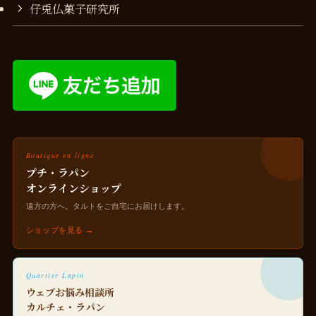
仔兎仏菓子研究所
Boutique en ligne
プチ・ラパン
オンラインショップ
遠方の方へ。タルトをご自宅にお届けします。
ショップを見る →
Quartier Lapin
ウェブお悩み相談所
カルチェ・ラパン