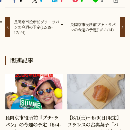
長岡京市役所前プチ・ラパ
長岡京市役所前プチ・ラパ
ンの今週の予定(12/18-
ンの今週の予定(1/8-1/14)
12/24)
関連記事
長岡京市役所前『プチ･ラ
【8/1(土)〜8/9(日)限定】
パン』の今週の予定（8/4-
フランスの古典菓子「バ