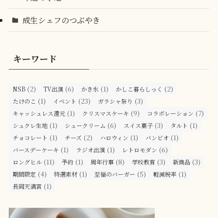
成生シェフのつぶやき
キーワード
(2)
(6)
(1)
(2)
NSB
TV出演
かき氷
かしこ暮らしっく
(1)
(23)
(3)
たけのこ
イベント
ガラシャ祭り
(1)
(9)
(7)
キャッシュレス還元
クリスマスケーキ
コラボレーション
(1)
(6)
(3)
(1)
シュクレ生地
シュークリーム
スイス菓子
タルト
(1)
(2)
(1)
(1)
チョコレート
チーズ
ハロウィン
バンビオ
(1)
(1)
(6)
バースデーケーキ
ラジオ出演
レトロモダン
(11)
(1)
(8)
(3)
(3)
ロングヒル
予約
周年行事
学校教育
新商品
(4)
(1)
(5)
(1)
期間限定
特選素材
至福のバーガー
軽減税率
(1)
長岡天満宮