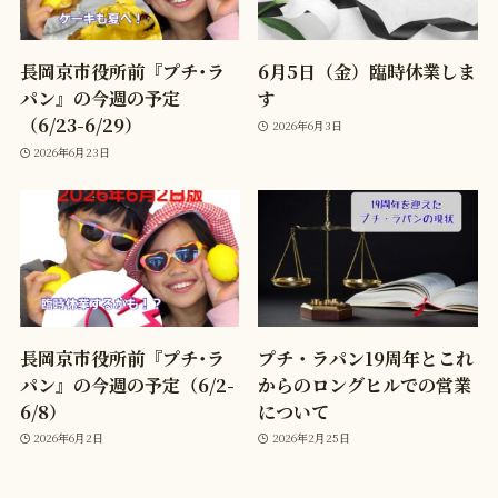
長岡京市役所前『プチ･ラ
6月5日（金）臨時休業しま
パン』の今週の予定
す
（6/23-6/29）
2026年6月3日
2026年6月23日
長岡京市役所前『プチ･ラ
プチ・ラパン19周年とこれ
パン』の今週の予定（6/2-
からのロングヒルでの営業
6/8）
について
2026年6月2日
2026年2月25日