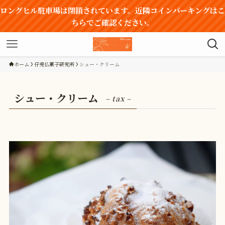
ロングヒル駐車場は閉鎖されています。近隣コインパーキングはこ
ちらでご確認ください。
ホーム
仔兎仏菓子研究所
シュー・クリーム
シュー・クリーム
– tax –