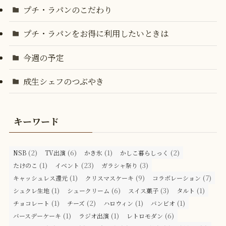
プチ・ラパンのこだわり
プチ・ラパンをお得に利用したいときは
今週の予定
成生シェフのつぶやき
キーワード
(2)
(6)
(1)
(2)
NSB
TV出演
かき氷
かしこ暮らしっく
(1)
(23)
(3)
たけのこ
イベント
ガラシャ祭り
(1)
(9)
(7)
キャッシュレス還元
クリスマスケーキ
コラボレーション
(1)
(6)
(3)
(1)
シュクレ生地
シュークリーム
スイス菓子
タルト
(1)
(2)
(1)
(1)
チョコレート
チーズ
ハロウィン
バンビオ
(1)
(1)
(6)
バースデーケーキ
ラジオ出演
レトロモダン