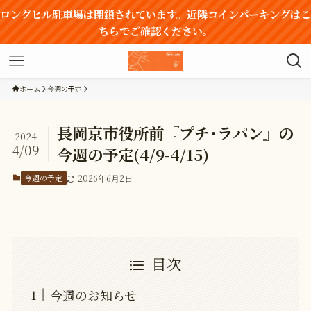
ロングヒル駐車場は閉鎖されています。近隣コインパーキングはこ
ちらでご確認ください。
ホーム
今週の予定
長岡京市役所前『プチ･ラパン』の
2024
4/09
今週の予定(4/9-4/15)
今週の予定
2026年6月2日
目次
今週のお知らせ