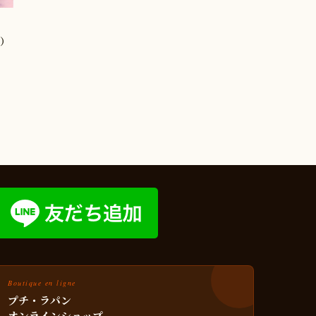
8）
Boutique en ligne
プチ・ラパン
オンラインショップ