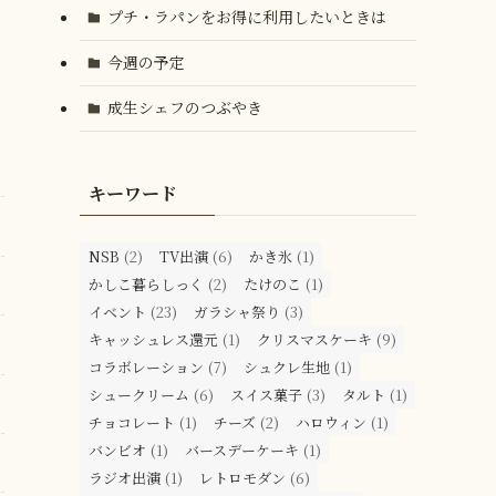
プチ・ラパンをお得に利用したいときは
今週の予定
成生シェフのつぶやき
キーワード
NSB
(2)
TV出演
(6)
かき氷
(1)
かしこ暮らしっく
(2)
たけのこ
(1)
イベント
(23)
ガラシャ祭り
(3)
キャッシュレス還元
(1)
クリスマスケーキ
(9)
コラボレーション
(7)
シュクレ生地
(1)
シュークリーム
(6)
スイス菓子
(3)
タルト
(1)
チョコレート
(1)
チーズ
(2)
ハロウィン
(1)
バンビオ
(1)
バースデーケーキ
(1)
ラジオ出演
(1)
レトロモダン
(6)