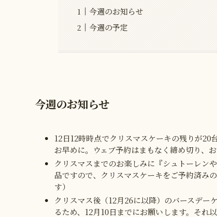
今週のお知らせ
今週の予定
今週のお知らせ
12日12時時点でクリスマスケーキの残りが2
お早めに。ウェブ予約はまもなく締め切り、お
クリスマスまでのお楽しみに『シュトーレンや
品ですので、クリスマスケーキをご予約済みの
す）
クリスマス後（12月26に以降）のバースデ
るため、12月10日までにお願いします。そ