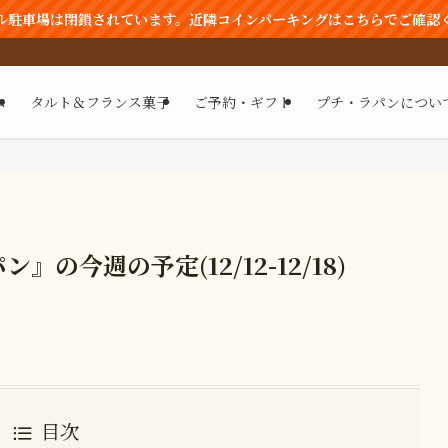
ル駐車場は閉鎖されています。近隣コインパーキングはこちらでご確認
ム
タルト＆フランス菓子
ご予約・ギフト
プチ・ラパンについ
の今週の予定(12/12-12/18)
目次