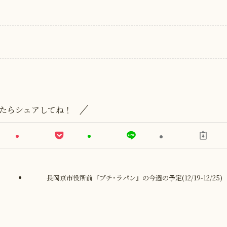
たらシェアしてね！
長岡京市役所前『プチ･ラパン』の今週の予定(12/19-12/25)