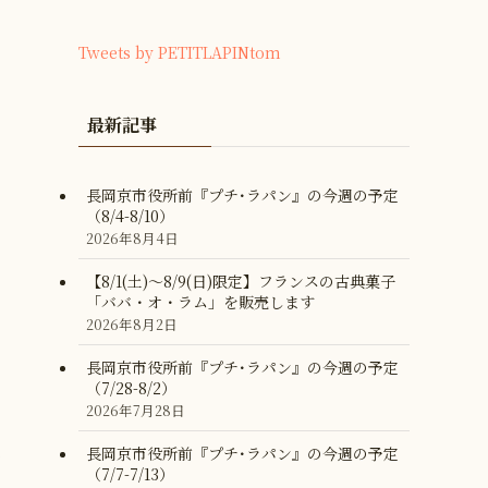
Tweets by PETITLAPINtom
最新記事
長岡京市役所前『プチ･ラパン』の今週の予定
（8/4-8/10）
2026年8月4日
【8/1(土)〜8/9(日)限定】フランスの古典菓子
「ババ・オ・ラム」を販売します
2026年8月2日
長岡京市役所前『プチ･ラパン』の今週の予定
（7/28-8/2）
2026年7月28日
な
長岡京市役所前『プチ･ラパン』の今週の予定
（7/7-7/13）