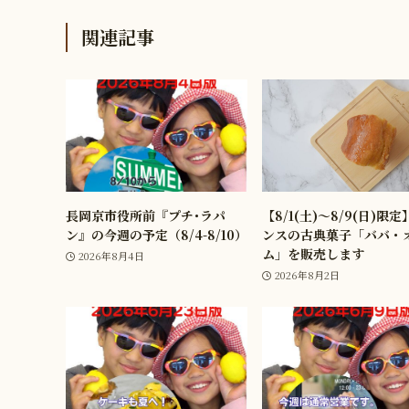
関連記事
長岡京市役所前『プチ･ラパ
【8/1(土)〜8/9(日)限
ン』の今週の予定（8/4-8/10）
ンスの古典菓子「ババ・
ム」を販売します
2026年8月4日
2026年8月2日