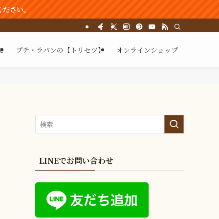
ください。
て
プチ・ラパンの【トリセツ】
オンラインショップ
LINEでお問い合わせ