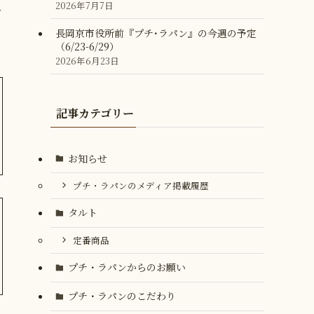
2026年7月7日
す
長岡京市役所前『プチ･ラパン』の今週の予定
（6/23-6/29）
2026年6月23日
記事カテゴリー
お知らせ
プチ・ラパンのメディア掲載履歴
タルト
定番商品
プチ・ラパンからのお願い
プチ・ラパンのこだわり