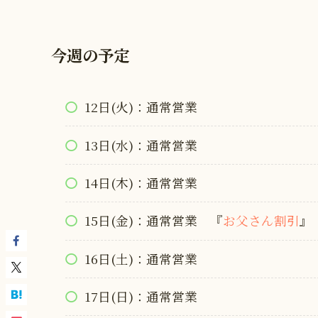
今週の予定
12日(火)：通常営業
13日(水)：通常営業
14日(木)：通常営業
15日(金)：通常営業 『
お父さん割引
』
16日(土)：通常営業
17日(日)：通常営業