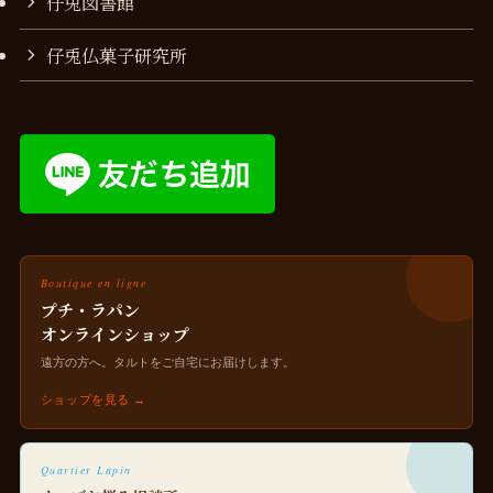
仔兎図書館
仔兎仏菓子研究所
Boutique en ligne
プチ・ラパン
オンラインショップ
遠方の方へ。タルトをご自宅にお届けします。
ショップを見る →
Quartier Lapin