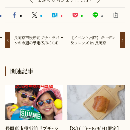
長岡京市役所前プチ・ラパ
【イベント出店】ガーデン
ンの今週の予定(5/8-5/14)
＆フレンズ in 長岡京
関連記事
長岡京市役所前『プチ･ラ
【8/1(土)〜8/9(日)限定】