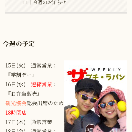
今週のお知らせ
今週の予定
15日(火) 通常営業：
『学割デー』
16日(水)
短縮営業
：
『お弁当販売』
観光協会
総会出席のため
18時閉店
17日(木) 通常営業
18日(金) 通常営業：