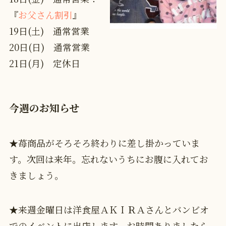
『
お父さん割引
』
19日(土) 通常営業
20日(日) 通常営業
21日(月) 定休日
今週のお知らせ
★苺商品がそろそろ終わりに差し掛かっていま
す。次回は来年。忘れないうちにお腹に入れてお
きましょう。
★来週金曜日は洋食屋ＡＫＩＲＡさんとバンビオ
でのイベントに出店します。お時間ありましたら