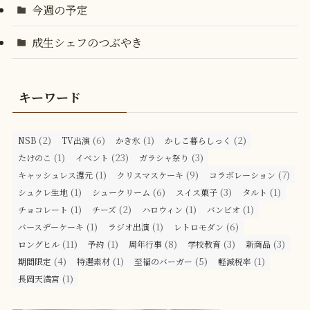
今週の予定
成生シェフのつぶやき
キーワード
(2)
(6)
(1)
(2)
NSB
TV出演
かき氷
かしこ暮らしっく
(1)
(23)
(3)
たけのこ
イベント
ガラシャ祭り
(1)
(9)
(7)
キャッシュレス還元
クリスマスケーキ
コラボレーション
(1)
(6)
(3)
(1)
シュクレ生地
シュークリーム
スイス菓子
タルト
(1)
(2)
(1)
(1)
チョコレート
チーズ
ハロウィン
バンビオ
(1)
(1)
(6)
バースデーケーキ
ラジオ出演
レトロモダン
(11)
(1)
(8)
(3)
(3)
ロングヒル
予約
周年行事
学校教育
新商品
(4)
(1)
(5)
(1)
期間限定
特選素材
至福のバーガー
軽減税率
(1)
長岡天満宮