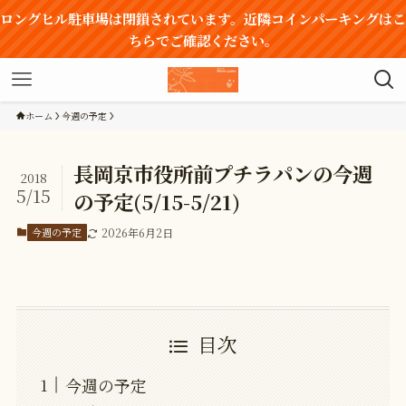
ロングヒル駐車場は閉鎖されています。近隣コインパーキングはこ
ちらでご確認ください。
ホーム
今週の予定
長岡京市役所前プチラパンの今週
2018
5/15
の予定(5/15-5/21)
今週の予定
2026年6月2日
目次
今週の予定