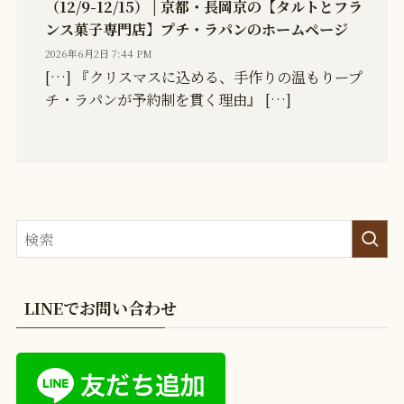
（12/9-12/15） | 京都・長岡京の【タルトとフラ
ンス菓子専門店】プチ・ラパンのホームページ
2026年6月2日 7:44 PM
[…] 『クリスマスに込める、手作りの温もりープ
チ・ラパンが予約制を貫く理由』 […]
LINEでお問い合わせ