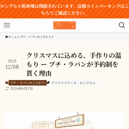
ロングヒル駐車場は閉鎖されています。近隣コインパーキングはこ
ちらでご確認ください。
ホーム
プチ・ラパンのこだわり
クリスマスに込める、手作りの温
2025
もり ー プチ・ラパンが予約制を
12/08
貫く理由
プチ・ラパンのこだわり
クリスマスケーキ
ロングヒル
2026年6月2日