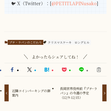
🐦 X（Twitter）：[
@PETITLAPINusako
]
プチ・ラパンのこだわり
クリスマスケーキ
ロングヒル
よかったらシェアしてね！
長岡京市役所前『プチ･ラ
近隣コインパーキングの御
パン』の今週の予定
案内
（12/9-12/15）