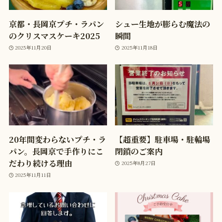
京都・長岡京プチ・ラパン
シュー生地が膨らむ魔法の
のクリスマスケーキ2025
瞬間
2025年11月20日
2025年11月18日
20年間変わらないプチ・ラ
【超重要】駐車場・駐輪場
パン。長岡京で手作りにこ
閉鎖のご案内
だわり続ける理由
2025年8月27日
2025年11月11日