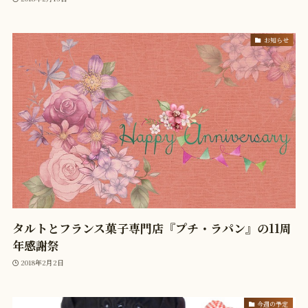
お知らせ
タルトとフランス菓子専門店『プチ・ラパン』の11周
年感謝祭
2018年2月2日
今週の予定