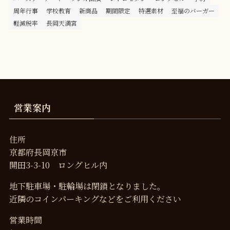
周年行事
学校教育
新商品
期間限定
特選素材
至福のバーガー
軽減税率
長岡天満宮
営業案内
住所
京都府長岡京市
開田3-3-10 ロングヒル内
地下駐車場・駐輪場は閉鎖となりました。
近隣のコインパーキングなどをご利用ください
営業時間