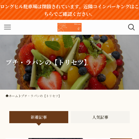
ロングヒル駐車場は閉鎖されています。近隣コインパーキングはこ
ちらでご確認ください。
プチ・ラパンの【トリセツ】
ホーム
プチ・ラパンの【トリセツ】
新着記事
人気記事