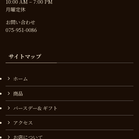
10:00 AM – 7:00 PM
月曜定休
お問い合わせ
075-951-0086
サイトマップ
ホーム
商品
バースデー& ギフト
アクセス
お店について