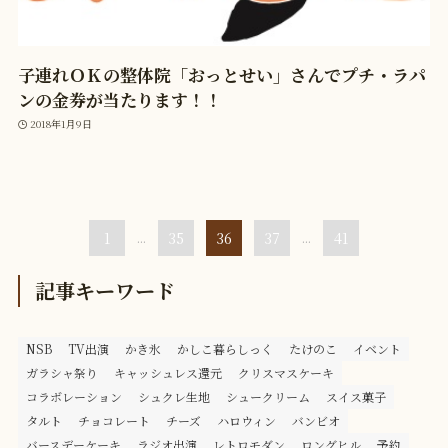
子連れＯＫの整体院「おっとせい」さんでプチ・ラパ
ンの金券が当たります！！
2018年1月9日
1
...
35
36
37
...
41
記事キーワード
NSB
TV出演
かき氷
かしこ暮らしっく
たけのこ
イベント
ガラシャ祭り
キャッシュレス還元
クリスマスケーキ
コラボレーション
シュクレ生地
シュークリーム
スイス菓子
タルト
チョコレート
チーズ
ハロウィン
バンビオ
バースデーケーキ
ラジオ出演
レトロモダン
ロングヒル
予約