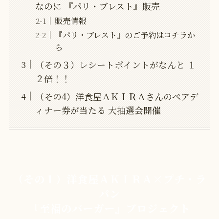
なのに 『パリ・ブレスト』販売
販売情報
『パリ・ブレスト』のご予約はコチラか
ら
（その３）レシートポイントがなんと １
２倍！！
（その4）洋食屋ＡＫＩＲＡさんのペアデ
ィナー券が当たる 大抽選会開催
（その１）洋食屋ＡＫＩＲＡ×プチ・ラ
パン
『至福のバーガー』プロジェクト