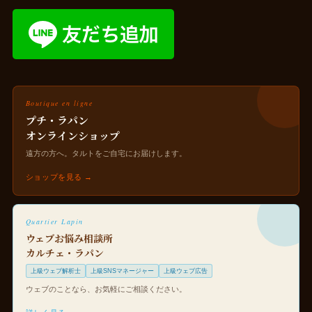
Boutique en ligne
プチ・ラパン
オンラインショップ
遠方の方へ。タルトをご自宅にお届けします。
ショップを見る →
Quartier Lapin
ウェブお悩み相談所
カルチェ・ラパン
上級ウェブ解析士
上級SNSマネージャー
上級ウェブ広告
ウェブのことなら、お気軽にご相談ください。