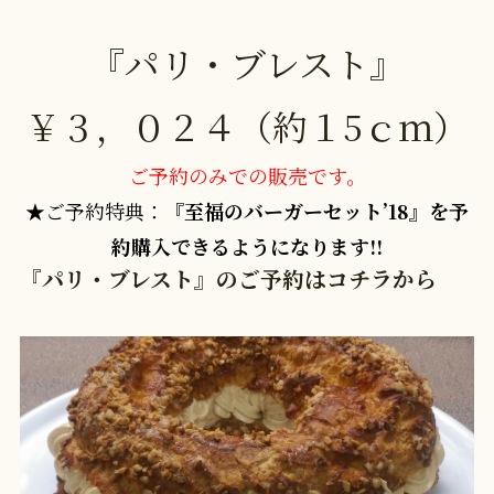
『パリ・ブレスト』
￥３，０２４（約１5ｃｍ）
ご予約のみでの販売です。
★ご予約特典：
『至福のバーガーセット’18』を予
約購入できるようになります!!
『パリ・ブレスト』のご予約はコチラから