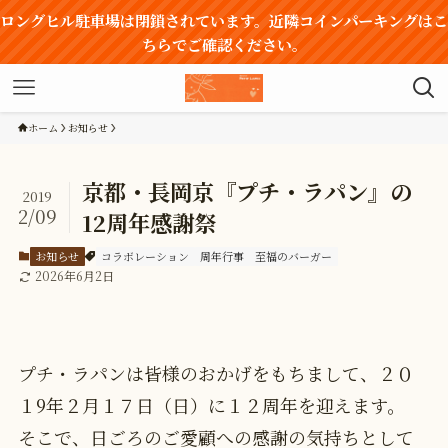
ロングヒル駐車場は閉鎖されています。近隣コインパーキングはこ
ちらでご確認ください。
ホーム
お知らせ
京都・長岡京『プチ・ラパン』の
2019
2/09
12周年感謝祭
お知らせ
コラボレーション
周年行事
至福のバーガー
2026年6月2日
プチ・ラパンは皆様のおかげをもちまして、２０
１9年２月１７日（日）に１２周年を迎えます。
そこで、日ごろのご愛顧への感謝の気持ちとして