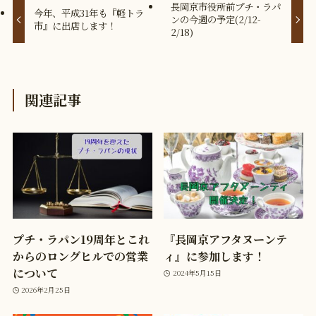
長岡京市役所前プチ・ラパ
今年、平成31年も『軽トラ
ンの今週の予定(2/12-
市』に出店します！
2/18)
関連記事
プチ・ラパン19周年とこれ
『長岡京アフタヌーンテ
からのロングヒルでの営業
ィ』に参加します！
について
2024年5月15日
2026年2月25日