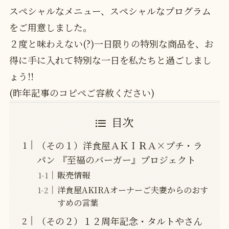
スペシャルなメニュー、スペシャルなプログラム
をご用意しました。
２度と味わえない(?)一日限りの特別な商品を、お
得に手に入れて特別な一日を私たちと過ごしまし
ょう!!
(昨年記事のコピペご容赦ください)
目次
（その１）洋食屋ＡＫＩＲＡ×プチ・ラ
パン 『至福のバーガー』プロジェクト
販売情報
洋食屋AKIRAオーナーご夫妻からのおす
すめの言葉
（その２）１２周年記念・タルトやさん