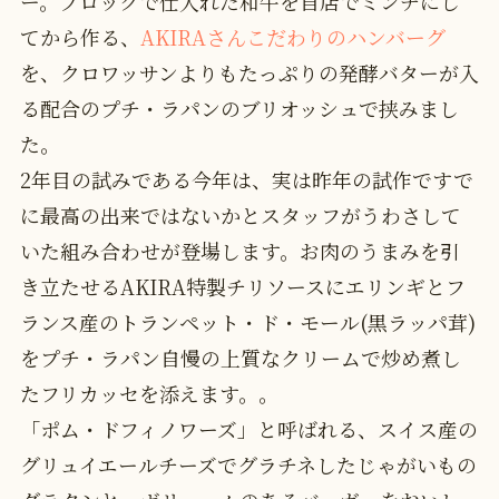
ー。ブロックで仕入れた和牛を自店でミンチにし
てから作る、
AKIRAさんこだわりのハンバーグ
を、クロワッサンよりもたっぷりの発酵バターが入
る配合のプチ・ラパンのブリオッシュで挟みまし
た。
2年目の試みである今年は、実は昨年の試作ですで
に最高の出来ではないかとスタッフがうわさして
いた組み合わせが登場します。お肉のうまみを引
き立たせるAKIRA特製チリソースにエリンギとフ
ランス産のトランペット・ド・モール(黒ラッパ茸)
をプチ・ラパン自慢の上質なクリームで炒め煮し
たフリカッセを添えます。。
「ポム・ドフィノワーズ」と呼ばれる、スイス産の
グリュイエールチーズでグラチネしたじゃがいもの