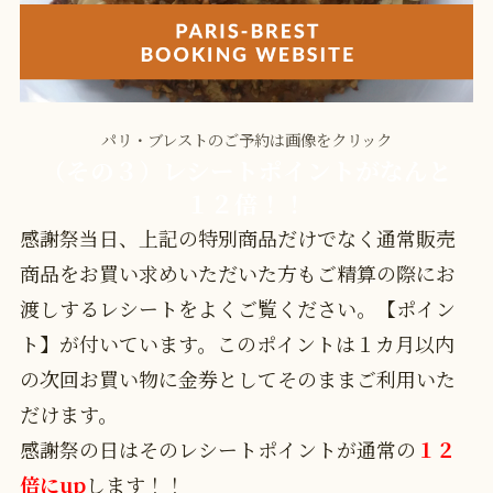
パリ・ブレストのご予約は画像をクリック
（その３）レシートポイントがなんと
１２倍！！
感謝祭当日、上記の特別商品だけでなく通常販売
商品をお買い求めいただいた方もご精算の際にお
渡しするレシートをよくご覧ください。【ポイン
ト】が付いています。このポイントは１カ月以内
の次回お買い物に金券としてそのままご利用いた
だけます。
感謝祭の日はそのレシートポイントが通常の
１２
倍にup
します！！