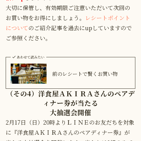
大切に保管し、有効期限ご注意いただいて次回の
お買い物をお得にしましょう。
レシートポイント
について
のご紹介記事を過去にupしていますので
ご参照ください。
あわせて読みたい
前のレシートで賢くお買い物
（その4）洋食屋ＡＫＩＲＡさんのペアデ
ィナー券が当たる
大抽選会開催
2月17日（日）20時よりＬＩＮＥのお友だちを対象
に『洋食屋ＡＫＩＲＡさんのペアディナー券』が