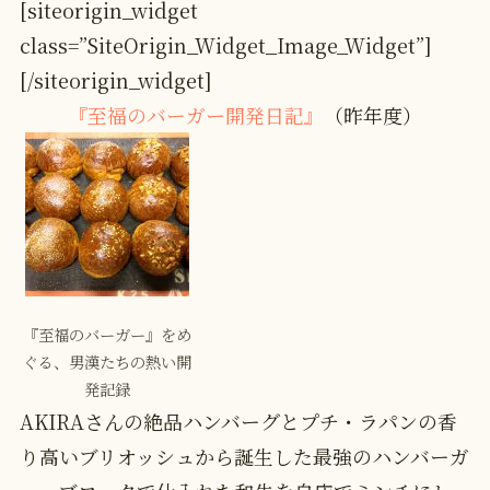
[siteorigin_widget
class=”SiteOrigin_Widget_Image_Widget”]
[/siteorigin_widget]
『至福のバーガー開発日記』
（昨年度）
『至福のバーガー』をめ
ぐる、男漢たちの熱い開
発記録
AKIRAさんの絶品ハンバーグとプチ・ラパンの香
り高いブリオッシュから誕生した最強のハンバーガ