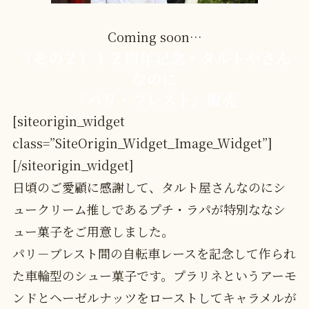
Coming soon…
（その２）１２周年記念・タルトやさん
なのに
『パリ・ブレスト』販売
[siteorigin_widget
class=”SiteOrigin_Widget_Image_Widget”]
[/siteorigin_widget]
日頃のご愛顧に感謝して、タルト屋さんなのにシ
ュークリーム推しであるプチ・ラパが特別ななシ
ュー菓子をご用意しました。
パリ－ブレスト間の自転車レースを記念して作られ
た車輪型のシュー菓子です。プラリネというアーモ
ンドとヘーゼルナッツをローストしてキャラメルが